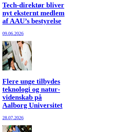
Tech-direktør bliver
nyt eksternt medlem
af AAU’s bestyrelse
09.06.2026
Flere unge til­bydes
teknologi og natur­
viden­skab på
Aalborg Universitet
28.07.2026