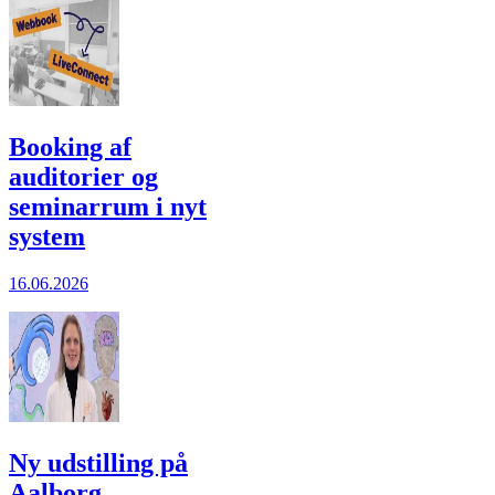
Booking af
auditorier og
seminarrum i nyt
system
16.06.2026
Ny udstilling på
Aalborg