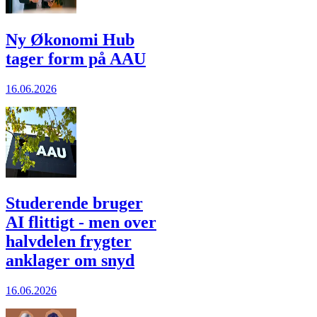
Ny Økonomi Hub
tager form på AAU
16.06.2026
Studerende bruger
AI flittigt - men over
halvdelen frygter
anklager om snyd
16.06.2026