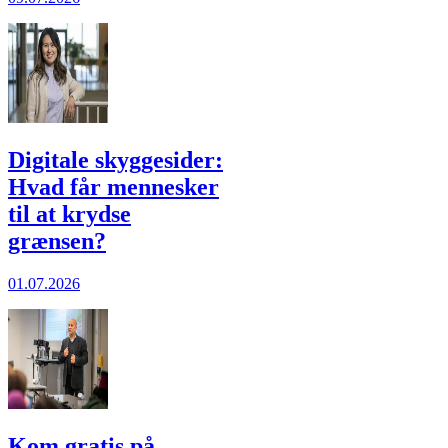
Digitale skyggesider:
Hvad får mennesker
til at krydse
grænsen?
01.07.2026
Kom gratis på