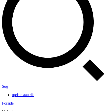
Søg
update.aau.dk
Forside