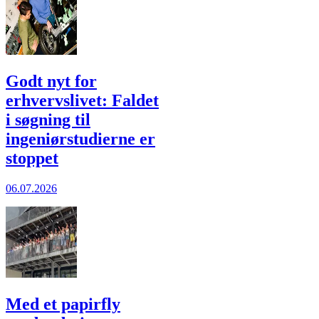
Godt nyt for
erhvervslivet: Faldet
i søgning til
ingeniørstudierne er
stoppet
06.07.2026
Med et papirfly