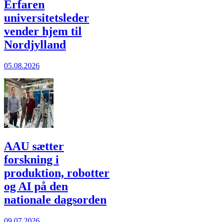
Erfaren
universitetsleder
vender hjem til
Nordjylland
05.08.2026
AAU sætter
forskning i
produktion, robotter
og AI på den
nationale dagsorden
09.07.2026