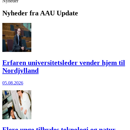
Nyheder
Nyheder fra AAU Update
Erfaren universitetsleder vender hjem til
Nordjylland
05.08.2026
Flere unge til­bydes teknologi og natur­