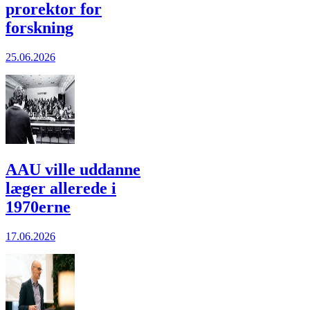
prorektor for
forskning
25.06.2026
AAU ville uddanne
læger allerede i
1970erne
17.06.2026