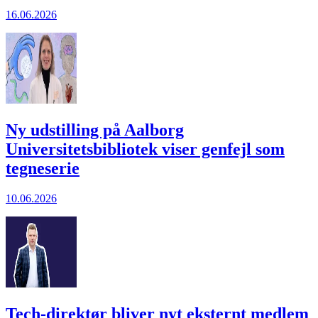
16.06.2026
Ny udstilling på Aalborg
Universitetsbibliotek viser genfejl som
tegneserie
10.06.2026
Tech-direktør bliver nyt eksternt medlem